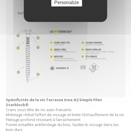
Personalize
Références associées
Spécificités de la vis Terrasse Inox A2 Simple Filet
Starblock®
Crans sous tête de vis auto-fraisants
Moletage réduit l’effort de vissage et limite l’échauffement de la vis
Filetage profond résistant à l’arrachement
Pointe entaillée antifendage du bois, facilite le vissage dans les
bois durs