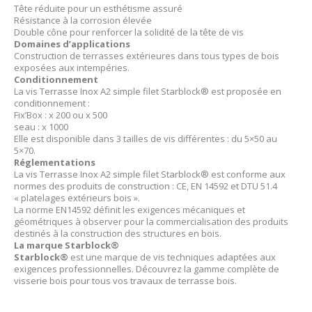
Tête réduite pour un esthétisme assuré
Résistance à la corrosion élevée
Double cône pour renforcer la solidité de la tête de vis
Domaines d’applications
Construction de terrasses extérieures dans tous types de bois
exposées aux intempéries.
Conditionnement
La vis Terrasse Inox A2 simple filet Starblock® est proposée en
conditionnement :
Fix’Box : x 200 ou x 500
seau : x 1000
Elle est disponible dans 3 tailles de vis différentes : du 5×50 au
5×70.
Réglementations
La vis Terrasse Inox A2 simple filet Starblock® est conforme aux
normes des produits de construction : CE, EN 14592 et DTU 51.4
« platelages extérieurs bois ».
La norme EN14592 définit les exigences mécaniques et
géométriques à observer pour la commercialisation des produits
destinés à la construction des structures en bois.
La marque Starblock®
Starblock®
est une marque de vis techniques adaptées aux
exigences professionnelles. Découvrez la gamme complète de
visserie bois pour tous vos travaux de terrasse bois.