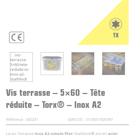
Vis terrasse – 5×60 – Tête
réduite – Torx® – Inox A2
Référence : 430251
GENCOD : 3154551605997
La vis Terrasse
Inox A2
simple filet
Starblock® est en
acier