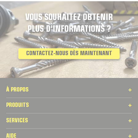
VOUS SOUHAITEZ OBTENIR
PLUS D'INFORMATIONS ?
CONTACTEZ-NOUS DÈS MAINTENANT
À PROPOS
PRODUITS
SERVICES
AIDE