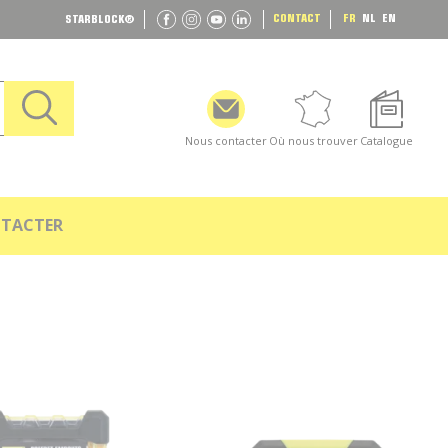
CONTACT
FR
NL
EN
STARBLOCK
®
Nous contacter
Où nous trouver
Catalogue
TACTER