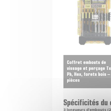
Coffret embouts de
vissage et perçage Tx
Ph, Hex, forets bois –
pièces
Spécificités du
3 longueurs d’embouts (