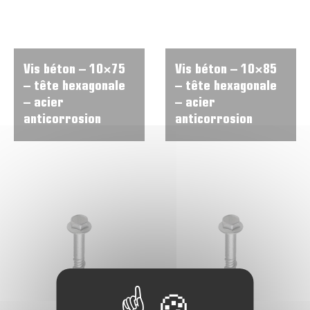
Vis béton – 10×75
Vis béton – 10×85
– tête hexagonale
– tête hexagonale
– acier
– acier
anticorrosion
anticorrosion