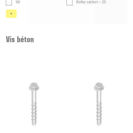
90
Boîte carton – 25
Vis béton