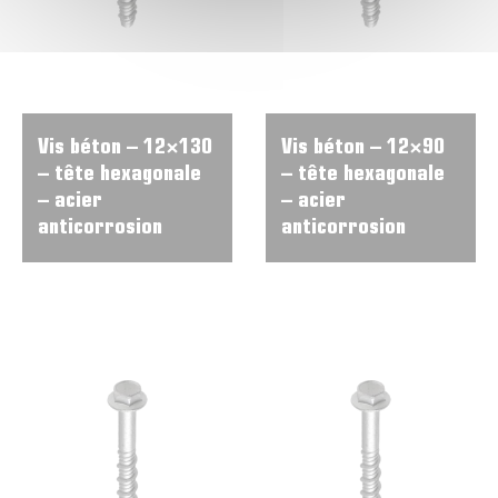
Vis béton – 12×130
Vis béton – 12×90
– tête hexagonale
– tête hexagonale
– acier
– acier
anticorrosion
anticorrosion