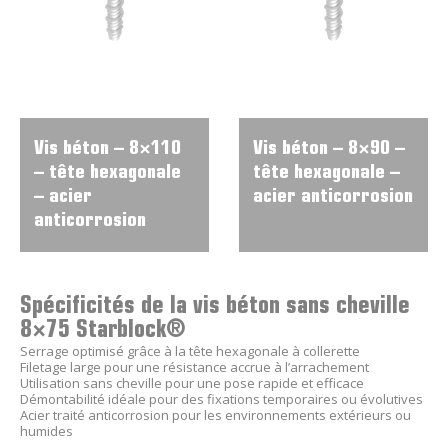
Vis béton – 8×110
Vis béton – 8×90 –
– tête hexagonale
tête hexagonale –
– acier
acier anticorrosion
anticorrosion
Spécificités de la vis béton sans cheville
8×75 Starblock®
Serrage optimisé grâce à la tête hexagonale à collerette
Filetage large pour une résistance accrue à l’arrachement
Utilisation sans cheville pour une pose rapide et efficace
Démontabilité idéale pour des fixations temporaires ou évolutives
Acier traité anticorrosion pour les environnements extérieurs ou
humides