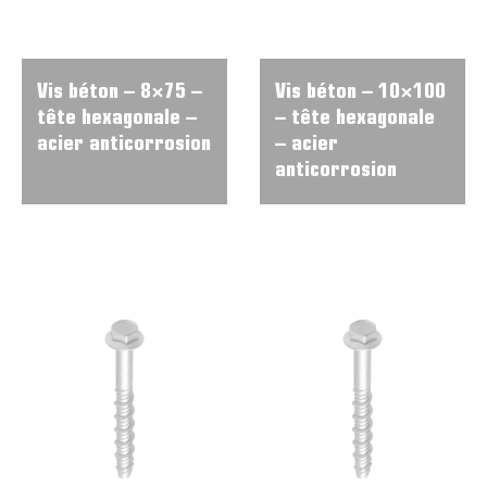
Vis béton – 8×75 –
Vis béton – 10×100
tête hexagonale –
– tête hexagonale
acier anticorrosion
– acier
anticorrosion