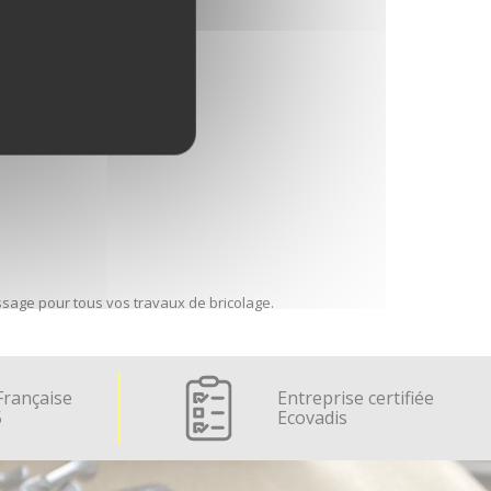
sage pour tous vos travaux de bricolage.
Française
Entreprise certifiée
5
Ecovadis