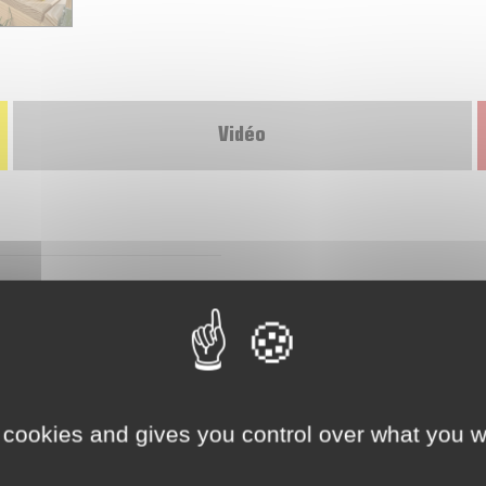
Vidéo
 cookies and gives you control over what you w
aissance immédiate
vissage