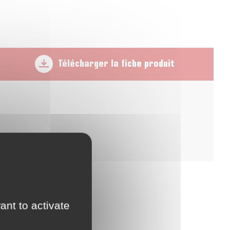
Télécharger la fiche produit
ant to activate