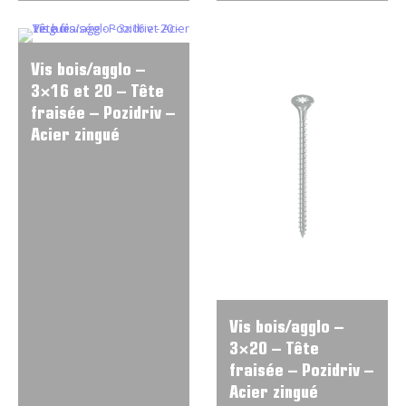
Vis bois/agglo –
3×16 et 20 – Tête
fraisée – Pozidriv –
Acier zingué
Vis bois/agglo –
3×20 – Tête
fraisée – Pozidriv –
Acier zingué