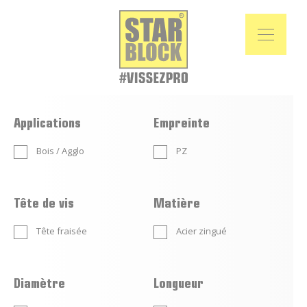
Applications
Empreinte
Bois / Agglo
PZ
Tête de vis
Matière
Tête fraisée
Acier zingué
Diamètre
Longueur