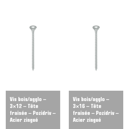
Vis bois/agglo –
Vis bois/agglo –
3×12 – Tête
3×16 – Tête
fraisée – Pozidriv –
fraisée – Pozidriv –
Acier zingué
Acier zingué