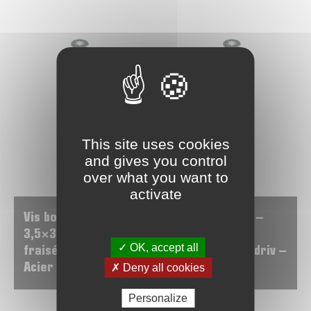
This site uses cookies
and gives you control
over what you want to
activate
Vis bois/agglo –
Vis bois/agglo –
3,5×30 – Tête
3,5×35 – Tête
✓ OK, accept all
fraisée – Pozidriv –
fraisée – Pozidriv –
Acier zingué
Acier zingué
✗ Deny all cookies
Personalize