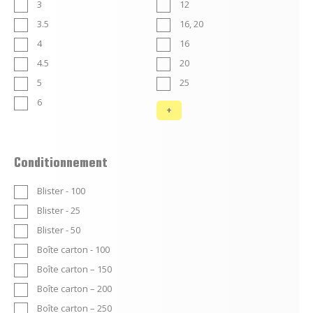
3
12
3.5
16, 20
4
16
4.5
20
5
25
6
Conditionnement
Blister - 100
Blister - 25
Blister - 50
Boîte carton - 100
Boîte carton – 150
Boîte carton – 200
Boîte carton – 250