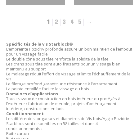
1
2
3
4
5
→
Spécificités de la vis Starblock®
L’empreinte Pozidriv profonde assure un bon maintien de l’embout
pour un vissage facile
Le double cône sous tête renforce la solidité de la tête
Les crans sous tête sont auto fraisants pour un vissage bien
maintenu au support
Le moletage réduit l’effort de vissage et limite l’échauffement de la
vis
Le filetage profond garantit une résistance à l’arrachement
La pointe entaillée facilite le vissage du bois
Domaines d’applications
Tous travaux de construction en bois intérieur ou protégés à
l’extérieur : fabrication de meuble, projets d’aménagement
intérieur, constructions en bois.
Conditionnement
Les différentes longueurs et diamètres de Vis bois/Agglo Pozidriv
Starblock sont disponibles en 58 tailles et dans 4
conditionnements :
Boîte carton
Etui ceinture