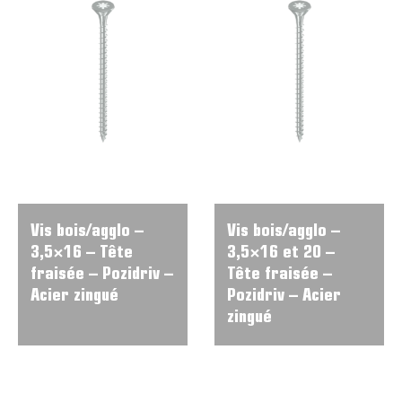
Vis bois/agglo –
Vis bois/agglo –
3,5×16 – Tête
3,5×16 et 20 –
fraisée – Pozidriv –
Tête fraisée –
Acier zingué
Pozidriv – Acier
zingué