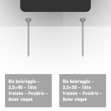
Vis bois/agglo –
Vis bois/agglo –
3,5×40 – Tête
3,5×50 – Tête
fraisée – Pozidriv –
fraisée – Pozidriv –
Acier zingué
Acier zingué