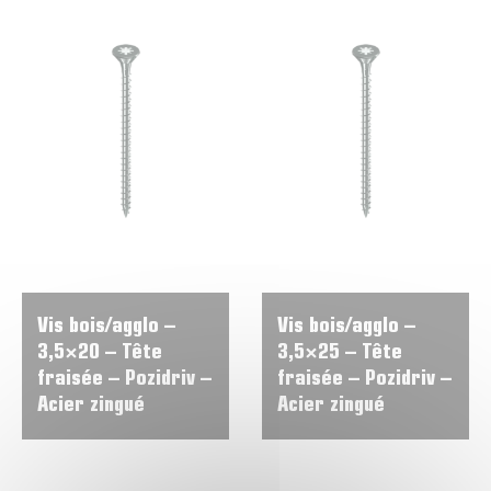
Vis bois/agglo –
Vis bois/agglo –
3,5×20 – Tête
3,5×25 – Tête
fraisée – Pozidriv –
fraisée – Pozidriv –
Acier zingué
Acier zingué