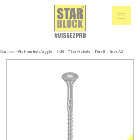
Starblock
>
Vis inox bois/agglo – 4×20 – Tête fraisée – Torx® – Inox A2