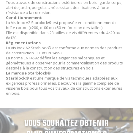
Tous travaux de constructions extérieures en bois : garde-corps,
abri de jardin, pergola,… nécessitant des fixations à forte
résistance à la corrosion.
Conditionnement
La Vis Inox A2 Starblock® est proposée en conditionnement :
boîte carton (x200, x100 ou x50 en fonction des tailles)
Elle est disponible dans 23 tailles de vis différentes : du 4×20 au
6×120.
Réglementations
La vis Inox A2 Starblock® est conforme aux normes des produits
de construction : CE et EN 14592.
La norme EN14592 définit les exigences mécaniques et
géométriques à observer pour la commercialisation des produits
destinés à la construction des structures en bois.
La marque Starblock®
Starblock®
est une marque de vis techniques adaptées aux
exigences professionnelles. Découvrez la gamme complète de
visserie bois pour tous vos travaux de constructions extérieures
en bois.
VOUS SOUHAITEZ OBTENIR