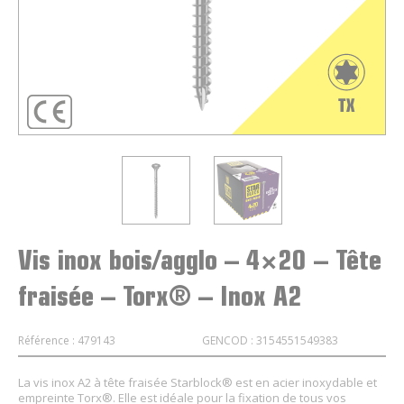
Vis inox bois/agglo – 4×20 – Tête
fraisée – Torx® – Inox A2
Référence : 479143
GENCOD : 3154551549383
La vis inox A2 à tête fraisée Starblock® est en acier inoxydable et
empreinte Torx®. Elle est idéale pour la fixation de tous vos