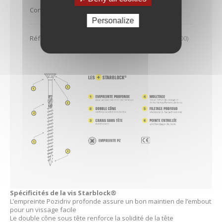
Conditionnement
Blister - 100
Personalize
Références associées
477274 (Boîte carton - 500)
479782 (Étui - 250)
Spécificités de la vis Starblock®
L’empreinte Pozidriv profonde assure un bon maintien de l’embout
pour un vissage facile
Le double cône sous tête renforce la solidité de la tête