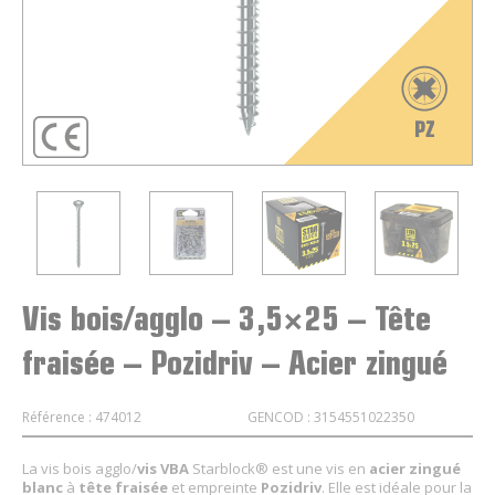
Vis bois/agglo – 3,5×25 – Tête
fraisée – Pozidriv – Acier zingué
Référence : 474012
GENCOD : 3154551022350
La vis bois agglo/
vis VBA
Starblock® est une vis en
acier zingué
blanc
à
tête fraisée
et empreinte
Pozidriv
. Elle est idéale pour la