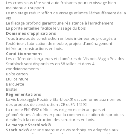
Les crans sous tête sont auto fraisants pour un vissage bien
maintenu au support
Le moletage réduit l’effort de vissage et limite l’échauffement de la
vis
Le filetage profond garantit une résistance à l’arrachement
La pointe entaillée facilite le vissage du bois
Domaines d’applications
Tous travaux de construction en bois intérieur ou protégés à
l’extérieur : fabrication de meuble, projets d’aménagement
intérieur, constructions en bois.
Conditionnement
Les différentes longueurs et diamètres de Vis bois/Agglo Pozidriv
Starblock sont disponibles en 58 tailles et dans 4
conditionnements :
Boîte carton
Etui ceinture
Barquette
Blister
Réglementations
La vis bois/agglo Pozidriv Starblock® est conforme aux normes
des produits de construction : CE et EN 14592.
La norme EN14592 définit les exigences mécaniques et
géométriques à observer pour la commercialisation des produits
destinés à la construction des structures en bois.
La marque Starblock®
Starblock®
est une marque de vis techniques adaptées aux