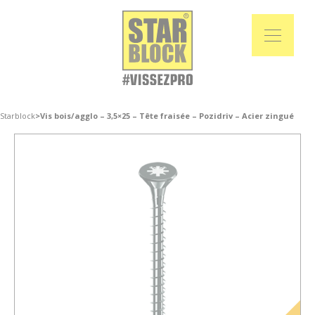
Starblock
>
Vis bois/agglo – 3,5×25 – Tête fraisée – Pozidriv – Acier zingué