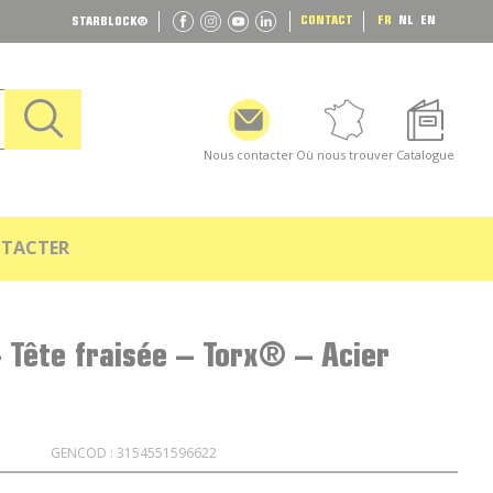
CONTACT
FR
NL
EN
STARBLOCK
®
Nous contacter
Où nous trouver
Catalogue
TACTER
 Tête fraisée – Torx® – Acier
GENCOD : 3154551596622