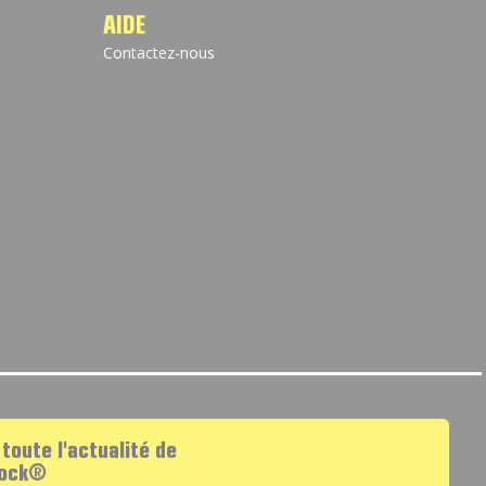
AIDE
Contactez-nous
 toute l'actualité de
lock®