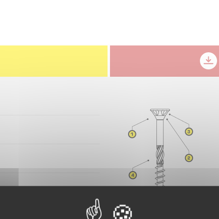
ticorrosion