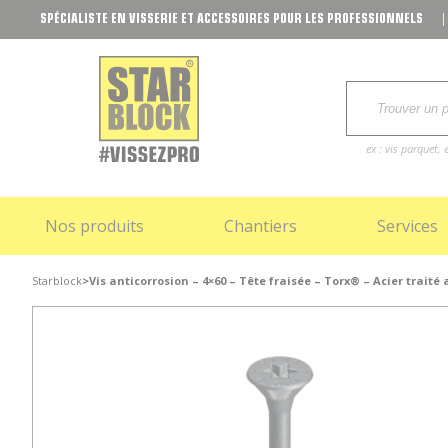
SPÉCIALISTE EN VISSERIE ET ACCESSOIRES POUR LES PROFESSIONNELS
ex : vis parquet
Nos produits
Chantiers
Services
Starblock
>
Vis anticorrosion – 4×60 – Tête fraisée – Torx® – Acier traité