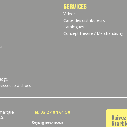
SERVICES
Vidéos
Carte des distributeurs
Catalogues
Concept linéaire / Merchandising
ion
sage
visseuse à chocs
 marque
Tél. 03 27 84 61 50
.S.
Suivez
Rejoignez-nous
Starb