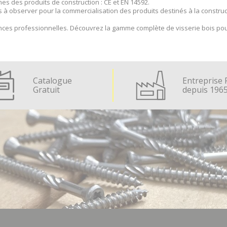
es des produits de construction : CE et EN 14592.
 observer pour la commercialisation des produits destinés à la construct
ces professionnelles. Découvrez la gamme complète de visserie bois pou
Catalogue
Entreprise 
Gratuit
depuis 196