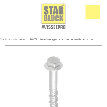
Starblock
>
Vis béton – 10×75 – tête hexagonale – acier anticorrosion