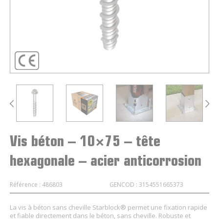
Vis béton – 10×75 – tête
hexagonale – acier anticorrosion
Référence : 486803
GENCOD : 3154551665373
La vis à béton sans cheville Starblock® permet une fixation rapide
et fiable directement dans le béton, sans cheville. Robuste et