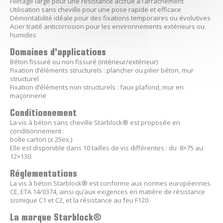
Filetage large pour une résistance accrue à l’arrachement
Utilisation sans cheville pour une pose rapide et efficace
Démontabilité idéale pour des fixations temporaires ou évolutives
Acier traité anticorrosion pour les environnements extérieurs ou
humides
Domaines d’applications
Béton fissuré ou non fissuré (intérieur/extérieur)
Fixation d’éléments structurels : plancher ou pilier béton, mur
structurel
Fixation d’éléments non structurels : faux plafond, mur en
maçonnerie
Conditionnement
La vis à béton sans cheville Starblock® est proposée en
conditionnement :
boîte carton (x 25ex.)
Elle est disponible dans 10 tailles de vis différentes : du 8×75 au
12×130.
Réglementations
La vis à béton Starblock® est conforme aux normes européennes
CE, ETA 14/0374, ainsi qu’aux exigences en matière de résistance
sismique C1 et C2, et la résistance au feu F120.
La marque Starblock®