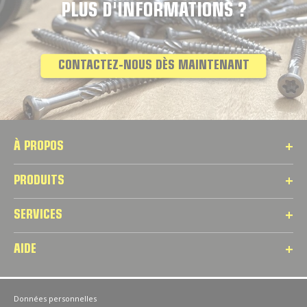
PLUS D'INFORMATIONS ?
CONTACTEZ-NOUS DÈS MAINTENANT
À PROPOS
PRODUITS
SERVICES
AIDE
Données personnelles