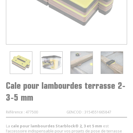
Cale pour lambourdes terrasse 2-
3-5 mm
Référence : 477500
GENCOD : 3154551665847
La
cale pour lambourdes Starblock® 2, 3 et 5 mm
est
l’accessoire indispensable pour vos projets de pose de terrasse