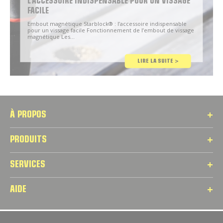
L’ACCESSOIRE INDISPENSABLE POUR UN VISSAGE
FACILE
Embout magnétique Starblock® : l’accessoire indispensable
pour un vissage facile Fonctionnement de l’embout de vissage
magnétique Les...
Conseil
LIRE LA SUITE >
Brico
À PROPOS
PRODUITS
SERVICES
AIDE