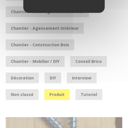
Chantier - Aménagement Extérieur
Chantier - Agencement Intérieur
Chantier - Construction Bois
Chantier - Mobilier / DIY
Conseil Brico
Décoration
DIY
Interview
Non classé
Produit
Tutoriel