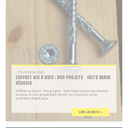
- 15 octobre 2025
COFFRET VIS À BOIS : VOS PROJETS FAITS MAIN
RÉUSSIS
Coffret vis à bois : Vos projets faits main réussis Les bonnes
vis pour le bon projet Bien choisir ses vis à bois est la
première étape pour...
Chantier -
LIRE LA SUITE >
Construction
Bois