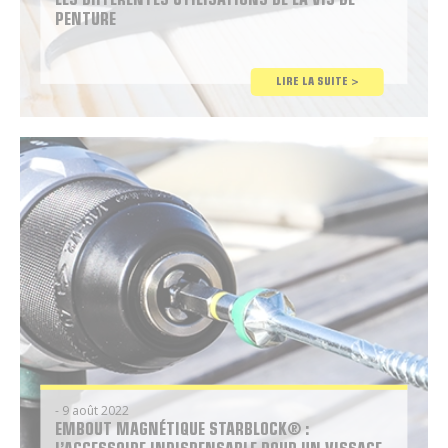
LES DIFFÉRENTES UTILISATIONS DE LA VIS DE
PENTURE
Conseil
LIRE LA SUITE >
Brico
- 9 août 2022
EMBOUT MAGNÉTIQUE STARBLOCK® :