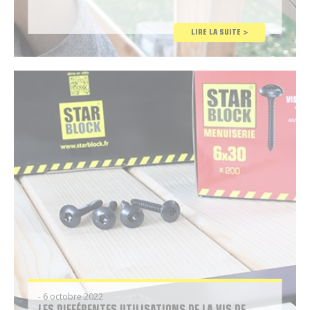
Conseil
LIRE LA SUITE >
Brico
- 6 octobre 2022