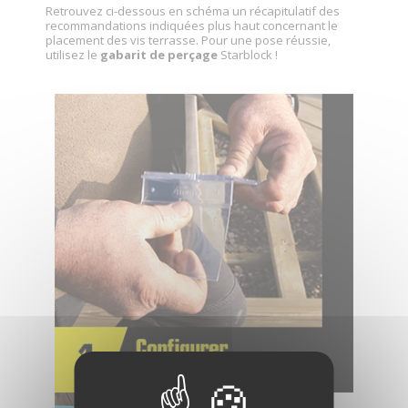
Retrouvez ci-dessous en schéma un récapitulatif des
recommandations indiquées plus haut concernant le
placement des vis terrasse. Pour une pose réussie,
utilisez le
gabarit de perçage
Starblock !