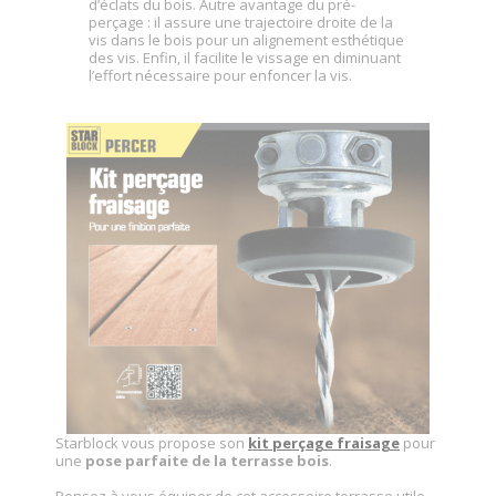
d’éclats du bois. Autre avantage du pré-
perçage : il assure une trajectoire droite de la
vis dans le bois pour un alignement esthétique
des vis. Enfin, il facilite le vissage en diminuant
l’effort nécessaire pour enfoncer la vis.
Starblock vous propose son
kit perçage fraisage
pour
une
pose parfaite de la terrasse bois
.
Pensez à vous équiper de cet accessoire terrasse utile