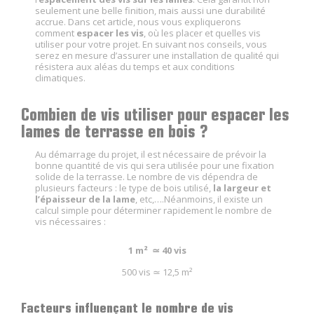
seulement une belle finition, mais aussi une durabilité
accrue. Dans cet article, nous vous expliquerons
comment
espacer les vis
, où les placer et quelles vis
utiliser pour votre projet. En suivant nos conseils, vous
serez en mesure d’assurer une installation de qualité qui
résistera aux aléas du temps et aux conditions
climatiques.
Combien de vis utiliser pour espacer les
lames de terrasse en bois ?
Au démarrage du projet, il est nécessaire de prévoir la
bonne quantité de vis qui sera utilisée pour une fixation
solide de la terrasse. Le nombre de vis dépendra de
plusieurs facteurs : le type de bois utilisé,
la largeur et
l’épaisseur de la lame
, etc,….Néanmoins, il existe un
calcul simple pour déterminer rapidement le nombre de
vis nécessaires :
1 m²
≃
40 vis
500 vis ≃ 12,5 m²
Facteurs influençant le nombre de vis