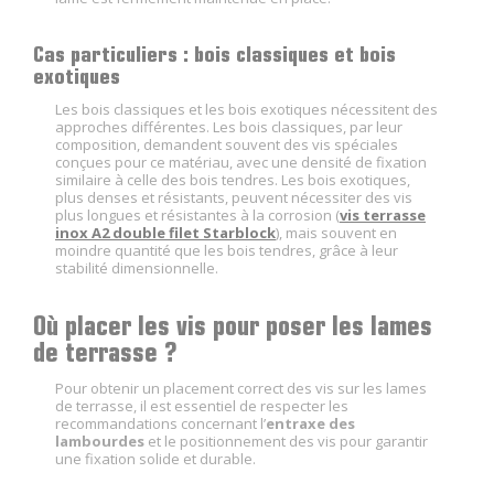
Cas particuliers : bois classiques et bois
exotiques
Les bois classiques et les bois exotiques nécessitent des
approches différentes. Les bois classiques, par leur
composition, demandent souvent des vis spéciales
conçues pour ce matériau, avec une densité de fixation
similaire à celle des bois tendres. Les bois exotiques,
plus denses et résistants, peuvent nécessiter des vis
plus longues et résistantes à la corrosion (
vis terrasse
inox A2 double filet Starblock
), mais souvent en
moindre quantité que les bois tendres, grâce à leur
stabilité dimensionnelle.
Où placer les vis pour poser les lames
de terrasse ?
Pour obtenir un placement correct des vis sur les lames
de terrasse, il est essentiel de respecter les
recommandations concernant l’
entraxe des
lambourdes
et le positionnement des vis pour garantir
une fixation solide et durable.