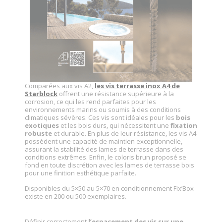
Comparées aux vis A2,
les vis terrasse inox A4 de
Starblock
offrent une résistance supérieure à la
corrosion, ce qui les rend parfaites pour les
environnements marins ou soumis à des conditions
climatiques sévères. Ces vis sont idéales pour les
bois
exotiques
et les bois durs, qui nécessitent une
fixation
robuste
et durable. En plus de leur résistance, les vis A4
possèdent une capacité de maintien exceptionnelle,
assurant la stabilité des lames de terrasse dans des
conditions extrêmes. Enfin, le coloris brun proposé se
fond en toute discrétion avec les lames de terrasse bois
pour une finition esthétique parfaite.
Disponibles du 5×50 au 5×70 en conditionnement Fix’Box
existe en 200 ou 500 exemplaires.
Définir correctement
l’espacement des vis sur une