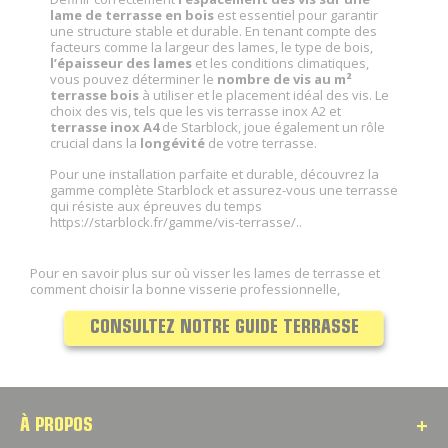
lame de terrasse en bois
est essentiel pour garantir
une structure stable et durable. En tenant compte des
facteurs comme la largeur des lames, le type de bois,
l’épaisseur des lames
et les conditions climatiques,
vous pouvez déterminer le
nombre de vis au m²
terrasse bois
à utiliser et le placement idéal des vis. Le
choix des vis, tels que les vis terrasse inox A2 et
terrasse inox A4
de Starblock, joue également un rôle
crucial dans la
longévité
de votre terrasse.
Pour une installation parfaite et durable, découvrez la
gamme complète Starblock et assurez-vous une terrasse
qui résiste aux épreuves du temps
https://starblock.fr/gamme/vis-terrasse/..
Pour en savoir plus sur où visser les lames de terrasse et
comment choisir la bonne visserie professionnelle,
CONSULTEZ NOTRE GUIDE TERRASSE
À PROPOS