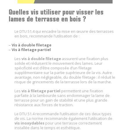
Quelles vis utiliser pour visser les
lames de terrasse en bois ?
Le DTU 51.4 qui encadre la mise en œuvre des terrasses
en bois, recommande l’utilisation de :
–
Vis à double filetage
–
Vis à filetage partiel
Les
vis à double filetage
assurent une fixation plus
solide et réduisent le mouvement des lames. Leur
spécificité est d’être composée d’un filetage
supplémentaire sur la partie supérieure de la vis. Autre
avantage, non négligeable, du double filetage : il réduit le
risque de grincements de la terrasse lors de la marche.
Les
vis à filetage partiel
permettent une fixation
parfaite à la lambourde sans endommager la lame de
terrasse pour un gain de stabilité et une plus grande
résistance aux forces de traction.
Le DTU 51.4 recommande l’utilisation de ces deux types
de vis. La norme recommande également l’utilisation de
vis inoxydables
pour une terrasse correctement
installée dans le temps et esthétique.