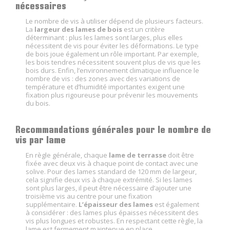
nécessaires
Le nombre de vis à utiliser dépend de plusieurs facteurs.
La
largeur des lames de bois
est un critère
déterminant : plus les lames sont larges, plus elles
nécessitent de vis pour éviter les déformations. Le type
de bois joue également un rôle important. Par exemple,
les bois tendres nécessitent souvent plus de vis que les
bois durs. Enfin, l’environnement climatique influence le
nombre de vis : des zones avec des variations de
température et d’humidité importantes exigent une
fixation plus rigoureuse pour prévenir les mouvements
du bois.
Recommandations générales pour le nombre de
vis par lame
En règle générale, chaque
lame de terrasse
doit être
fixée avec deux vis à chaque point de contact avec une
solive. Pour des lames standard de 120 mm de largeur,
cela signifie deux vis à chaque extrémité. Si les lames
sont plus larges, il peut être nécessaire d’ajouter une
troisième vis au centre pour une fixation
supplémentaire.
L’épaisseur des lames
est également
à considérer : des lames plus épaisses nécessitent des
vis plus longues et robustes. En respectant cette règle, la
lame est fermement maintenue en place.